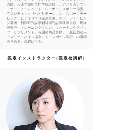
講師。元医学技術専門学校講師、元アメリカンフッ
トボールチームヘッドトレーナー。スポーツ傷害、
アスレティックリハビリテーション、スポーツテー
ピング、ビデオＤＶＤ主演監修。スポーツテーピン
グ著者。新聞月刊誌季刊誌週刊誌等執筆多数。現在
発売中、トレーニングマシン、ウォーキングスパッ
ツ、サプリメント、等開発商品多数。一般社団法人
アスリートネイル協会にて「スポーツ医学」の講師
を務める。現在に至る。
認定インストラクター(認定校講師)