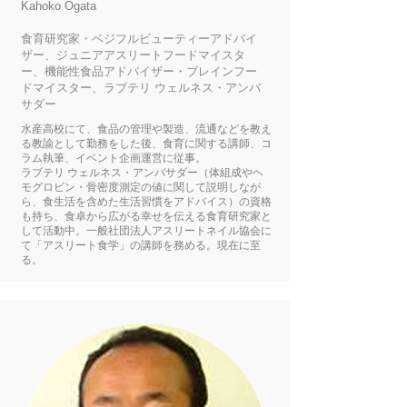
Kahoko Ogata
食育研究家・ベジフルビューティーアドバイ
ザー、ジュニアアスリートフードマイスタ
ー、機能性食品アドバイザー・ブレインフー
ドマイスター、ラブテリ ウェルネス・アンバ
サダー
水産高校にて、食品の管理や製造、流通などを教え
る教諭として勤務をした後、食育に関する講師、コ
ラム執筆、イベント企画運営に従事。
ラブテリ ウェルネス・アンバサダー（体組成やヘ
モグロビン・骨密度測定の値に関して説明しなが
ら、食生活を含めた生活習慣をアドバイス）の資格
も持ち、食卓から広がる幸せを伝える食育研究家と
して活動中。一般社団法人アスリートネイル協会に
て「アスリート食学」の講師を務める。現在に至
る。