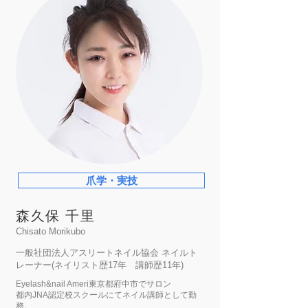
爪学・実技
森久保 千里
Chisato Morikubo
一般社団法人アスリートネイル協会 ネイルト
レーナー(ネイリスト歴17年 講師歴11年)
Eyelash&nail Ameri東京都府中市でサロン
都内JNA認定校スクールにてネイル講師として勤
務。