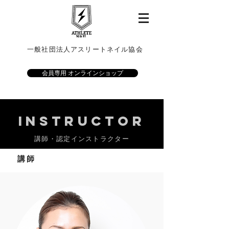
一般社団法人アスリートネイル協会
会員専用 オンラインショップ
instructor
講師・認定インストラクター
講師