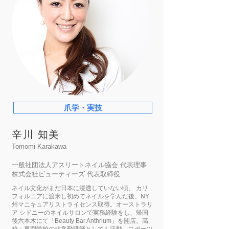
爪学・実技
辛川 知美
Tomomi Karakawa
一般社団法人アスリートネイル協会 代表理事
株式会社ビューティーズ 代表取締役
ネイル文化がまだ日本に浸透していない頃、 カリ
フォルニアに渡米し初めてネイルを学んだ後、NY
州マニキュアリストライセンス取得。オーストラリ
ア シドニーのネイルサロンで実務経験をし、帰国
後六本木にて「Beauty Bar Anthrium」を開店。高