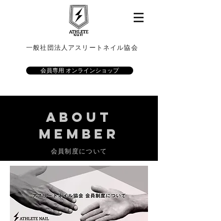
一般社団法人アスリートネイル協会
会員専用 オンラインショップ
About
MEMBER
会員制度について