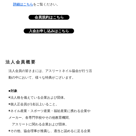
​
詳細はこちら
をご覧ください。
会員規約はこちら
入会お申し込みはこちら
法人会員概要
法人会員の皆さまには、アスリートネイル協会が行う活
動の中において、様々な特典がございます。
■対象
◉法人格を備えている企業および団体。
◉個人正会員が1名以上いること。
◉ネイル産業・スポーツ産業・福祉産業に携わる企業や
メーカー、各専門学校やその他教育機関、
アスリートに関わる企業お
よび団体。
◉その他、協会理事が推薦し、適当と認めるに足る企業