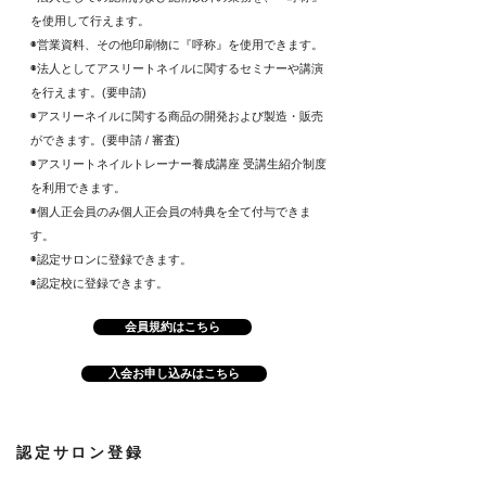
を使用して行えます。
◉営業資料、その他印刷物に『呼称』を使用できます。
◉法人としてアスリートネイルに関するセミナーや講演
を行えます。(要申請)
◉アスリーネイルに関する商品の開発および製造・販売
ができます。(要申請 / 審査)
◉アスリートネイルトレーナー養成講座 受講生紹介制度
を利用できます。
◉個人正会員のみ個人正会員の特典を全て付与できま
す。
◉認定サロンに登録できます。
◉認定校に登録できます。
会員規約はこちら
入会お申し込みはこちら
認定サロン登録