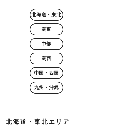
北海道・東北
関東
中部
関西
中国・四国
九州・沖縄
北海道・東北エリア