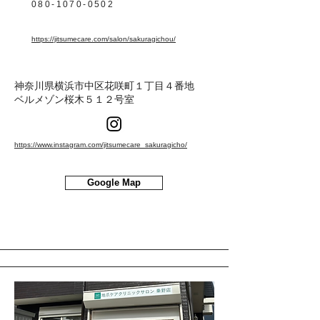
080-1070-0502
https://jitsumecare.com/salon/sakuragichou/
神奈川県横浜市中区花咲町１丁目４番地
ベルメゾン桜木５１２号室
https://www.instagram.com/jitsumecare_sakuragicho/
Google Map