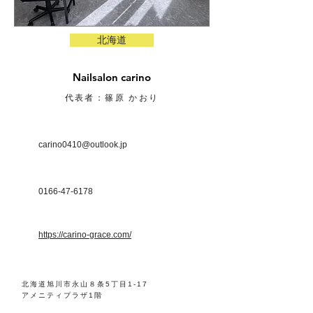
北海道
Nailsalon carino
代表者：篠原 かおり
carino0410@outlook.jp
0166-47-6178
https://carino-grace.com/
北海道旭川市永山８条5丁目1-17
アメニティプラザ1階