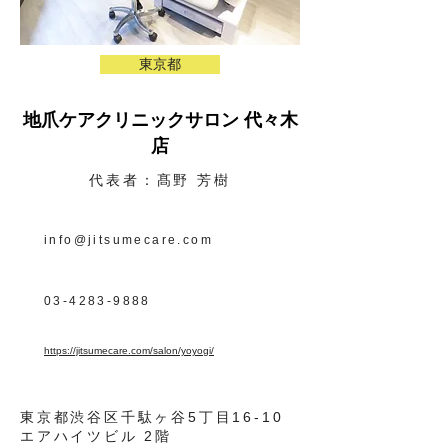
東京都
地爪ケアクリニックサロン 代々木
店
代表者：髙野 芳樹
info@jitsumecare.com
03-4283-9888
https://jitsumecare.com/salon/yoyogi/
東京都渋谷区千駄ヶ谷5丁目16-10
エアハイツビル 2階