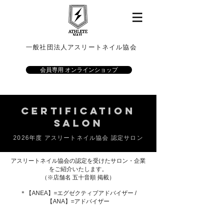
一般社団法人アスリートネイル協会
会員専用 オンラインショップ
Certification
SALON
2026年度 アスリートネイル協会 認定サロン
アスリートネイル協会の認定を受けたサロン・企業
をご紹介いたします。
​（※店舗名 五十音順 掲載）
＊【ANEA】=エグゼクティブアドバイザー /
【ANA】=アドバイザー