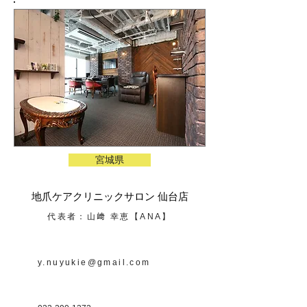
宮城県
地爪ケアクリニックサロン 仙台店
代表者：山﨑 幸恵【ANA】
y.nuyukie@gmail.com