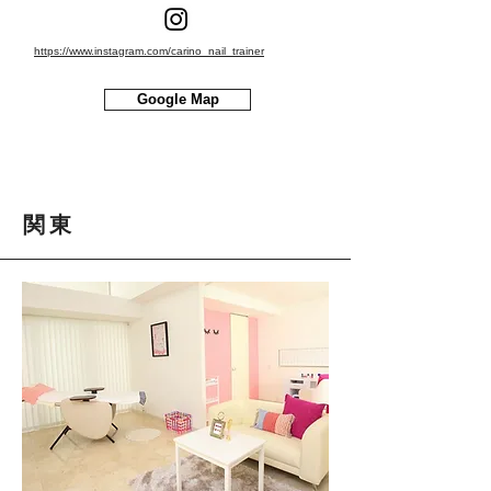
https://www.instagram.com/carino_nail_trainer
Google Map
関東