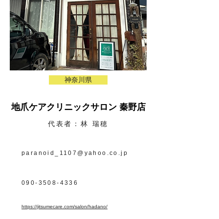
神奈川県
地爪ケアクリニックサロン 秦野店
代表者：林 瑞穂
paranoid_1107@yahoo.co.jp
090-3508-4336
https://jitsumecare.com/salon/hadano/