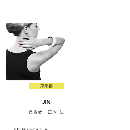
東京都
JIN
代表者：正木 佳
info@jin-nail.jp