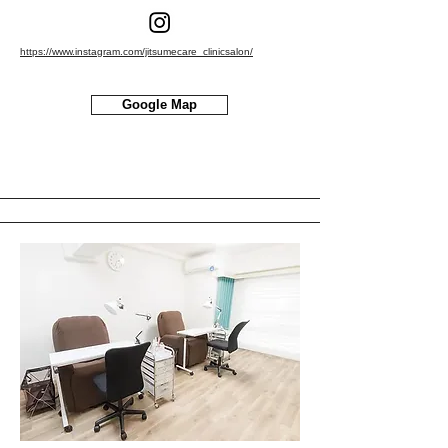
https://www.instagram.com/jitsumecare_clinicsalon/
Google Map