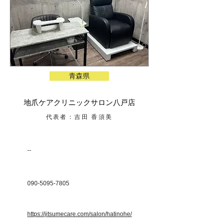
青森県
地爪ケアクリニックサロン八戸店
代表者：吉田 香須美
--
090-5095-7805
https://jitsumecare.com/salon/hatinohe/