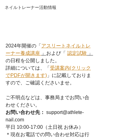
ネイルトレーナー活動情報
2024年開催の「
アスリートネイルトレ
ーナー養成講座 
」
および「 
認定試験
 」
の日程を公開しました。
詳細については、「
受講案内(クリック
でPDFが開きます)
」に記載しておりま
すので、ご確認くださいませ。
ご不明点などは、事務局までお問い合
わせください。
お問い合わせ先：
 support@athlete-
nail.com
平日 10:00-17:00（土日祝 お休み）
＊現在お電話での問い合わせ対応は行