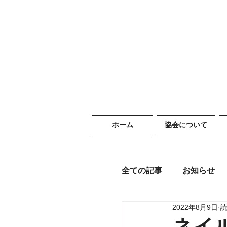
ホーム
協会について
全ての記事
お知らせ
2022年8月9日
読
ネイ