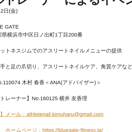
2日(金)
 GATE 
        神奈川県横浜市中区日ノ出町1丁目200番
ットネスジムでのアスリートネイルメニューの提供
手と足の爪切り、アスリートネイルケア、角質ケアな
.110074 木村 春香＜ANA(アドバイザー)＞
レーナー】No.160125 横井 友香理
ル：athletenail.kimuharu@gmail.com
ムページ：https://bluegate-fitness.jp/