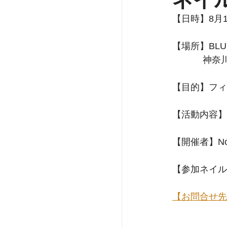
【日時】8月1
【場所】BLUE
    
【目的】フィ
【活動内容】
【開催者】No
【参加ネイルト
【お問合せ先】メー
　　　　　　　ホー